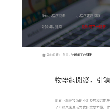
微信小程序開發
小程序定制開發
外貿網站建設
物聯網平台開發
當前位置：
首頁
/
物聯網平台開發
物聯網開發，引
随着互聯網技術的不斷發展和智能
了引領未來生活方式的重要力量。