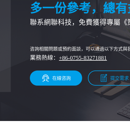
多一份參考，總有
聯系網聯科技，免費獲得專屬《
咨詢相關問題或預約面談，可以通過以下方式與
業務熱線：
+86-0755-83271881
在線咨詢
提交需求