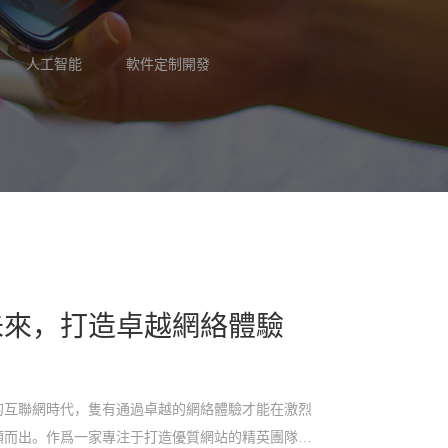
人工智能
軟件定制開發
未來，打造卓越網絡體驗
的互聯網時代，隻有通過卓越的網絡體驗才能在激烈
穎而出。作爲一家專注于打造優質網站的精英團隊，