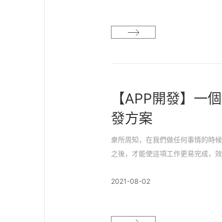
【APP開發】一個
發方案
衆所周知，在我們做任何事情的時
之後，才能使這項工作更易完成，
2021-08-02