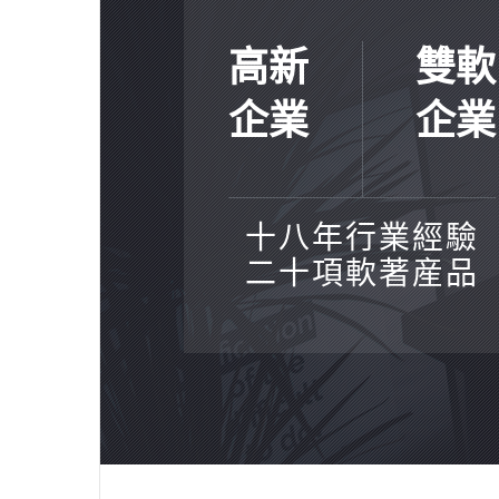
高新
雙軟
企業
企業
十八年行業經驗
二十項軟著産品