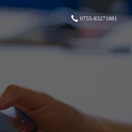
0755-83271881