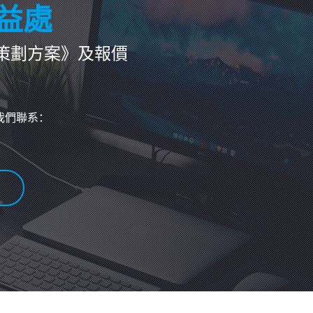
益處
策劃方案》及報價
我們聯系：