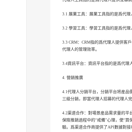
3.1 展業工具：展業工具指的是爲
3.2 學習工具：學習工具指的是爲
3.3 CRM：CRM指的爲代理人提
代理人的管理效率。
3.4資訊平台：資訊平台指的是爲代
4. 營銷推廣
4.1代理人分銷平台，分銷平台将産
三級分銷，即當代理人招募的代理人
4.2渠道合作：對場景産品需求量的平
保險推銷過程中的“戒備”心理，使“
驗。爲渠道合作商提供了API數據對接