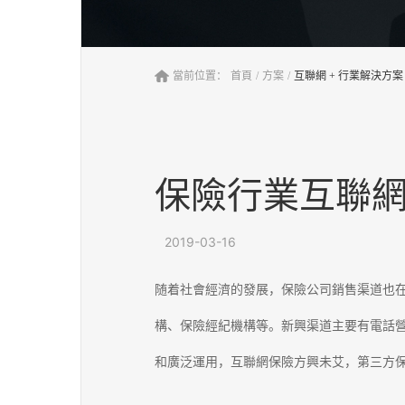
當前位置：
首頁
/
方案
/
互聯網 + 行業解決方案
保險行業互聯
2019-03-16
随着社會經濟的發展，保險公司銷售渠道也
構、保險經紀機構等。新興渠道主要有電話
和廣泛運用，互聯網保險方興未艾，第三方