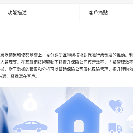
功能描述
客戶痛點
的廣泛積累和優勢基礎上，充分調研互聯網技術對保險行業發展的推動。
理人管理等。在互聯網技術驅動下将提升保險公司經營效率，内部管理效
據，對于數據的積累和分析可以幫助保險公司優化風險管理、提升理賠效
來源、發掘潛在客戶。