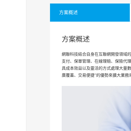
方案概述
方案概述
網聯科技結合自身在互聯網開發領域
支付、保單管理、在線理賠、保險代
具成本效益以及靈活的方式處理大量數
廣覆蓋、交易便捷”的優勢來擴大業務