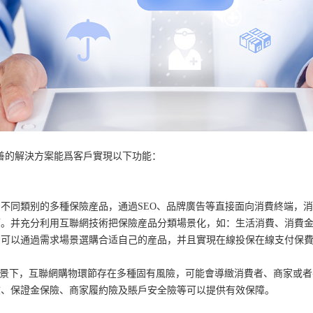
完善的解決方案能爲客戶實現以下功能：
不同類别的多種保險産品，通過SEO、品牌廣告等直接面向消費終端，
節。并充分利用互聯網技術把保險産品分類場景化，如：生活消費、消費
戶可以通過需求場景選購合适自己的産品，并且實現在線投保在線支付保
展的背景下，互聯網購物環節存在多種固有風險，可能會導緻消費者、商家或
險、保證金保險、商家履約險及賬戶安全險等可以提供有效保障。