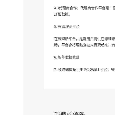
4.3代理商合作：代理商合作平台是
詳細數據。
5. 在線理賠平台
在線理賠平台，是爲用戶提供在線理
時，平台會将理賠查勘人員聚起來，
6. 智能數據統計
7. 多終端覆蓋：集 PC 端網上平