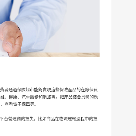
消費者通過保險超市能夠實現這些保險産品的在線保費
金融、健康、汽車服務和航旅等。把産品結合具體的應
費，查看電子保單等。
者平台營運商的損失，比如商品在物流運輸過程中的損