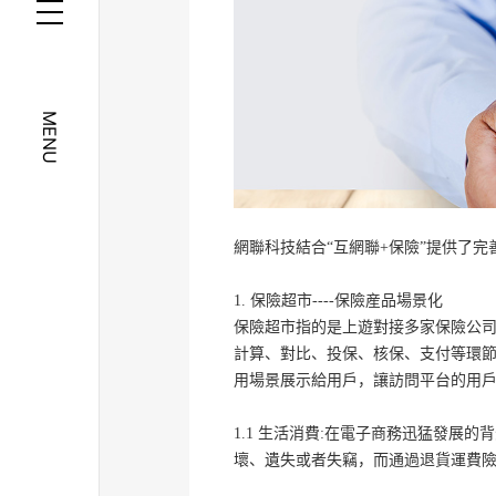
MENU
網聯科技結合“互網聯+保險”提供了
1. 保險超市----保險産品場景化
保險超市指的是上遊對接多家保險公司
計算、對比、投保、核保、支付等環
用場景展示給用戶，讓訪問平台的用
1.1 生活消費:在電子商務迅猛發
壞、遺失或者失竊，而通過退貨運費