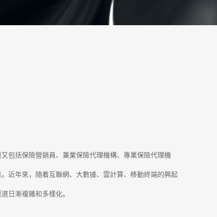
道又包括保險營銷員、兼業保險代理機構、專業保險代理機
重。近年來，随着互聯網、大數據、雲計算、移動終端的興起
渠道日漸複雜和多樣化。