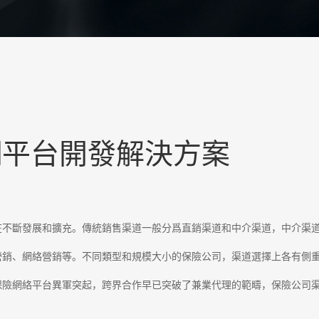
網平台開發解決方案
在不斷發展和擴充。傳統銷售渠道一般分爲直銷渠道和中介渠道，中介渠
營銷、網絡營銷等。不同類型和規模大小的保險公司，渠道選擇上各有側
保險網絡平台異軍突起，跨界合作早已突破了兼業代理的範疇，保險公司