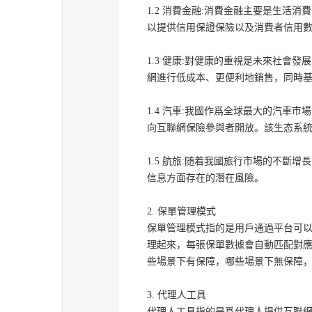
1.2 消費金融:消費金融主要是生
以提供信用保證保險以及消費者信用
1.3 健康:對健康的重視是未來社
網進行低成本、更便利地銷售，同時
1.4 汽車:我國作爲全球最大的汽
向互聯網保險參與者開放。該生态系
1.5 航旅:随着我國旅行市場的不
信息方面存在的潛在風險。
2. 保單管理模式
保單管理模式指的是用戶通過平台可
理起來，每張保單數據會自動匹配對
些場景下有保障，哪些場景下無保障
3. 代理人工具
代理人工具指的是爲代理人提供互聯