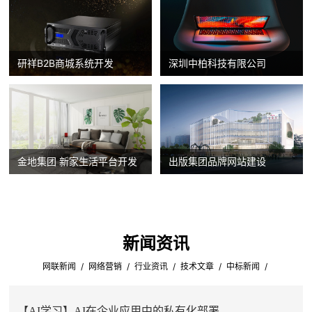
研祥B2B商城系统开发
深圳中柏科技有限公司
金地集团 新家生活平台开发
出版集团品牌网站建设
新闻资讯
/
/
/
/
/
网联新闻
网络营销
行业资讯
技术文章
中标新闻
【AI学习】AI在企业应用中的私有化部署