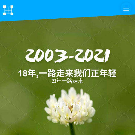
23年一路走来
我们正年轻