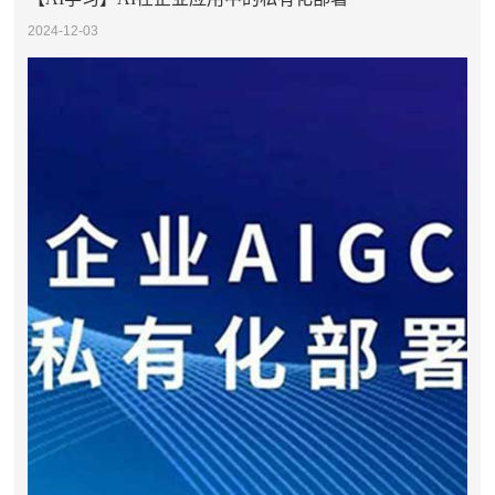
2024-12-03