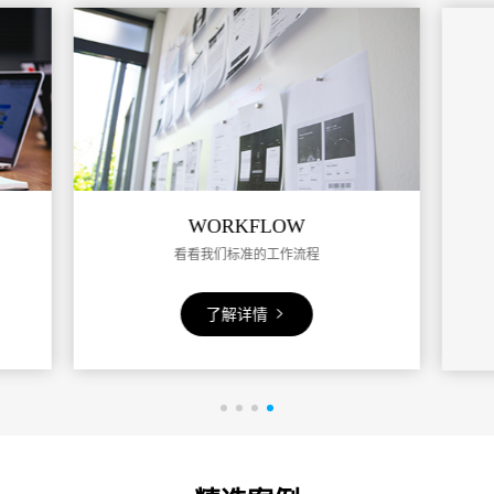
WORKFLOW
看看我们标准的工作流程
了解详情
