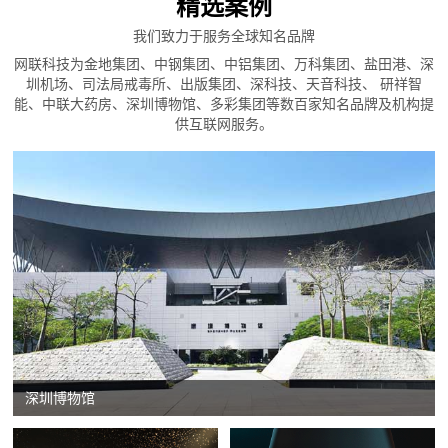
精选案例
我们致力于服务全球知名品牌
网联科技为金地集团、中钢集团、中铝集团、万科集团、盐田港、深
圳机场、司法局戒毒所、出版集团、深科技、天音科技、 研祥智
能、中联大药房、深圳博物馆、多彩集团等数百家知名品牌及机构提
供互联网服务。
深圳博物馆