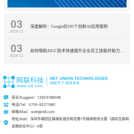
03
深度解析：Google的185个创新AI应用案例
2024-12
03
如何借助AIGC技术快速提升企业员工技能并助力人才发展？
2024-12
NET UNION TECHNOLOGIES
网联天下 成就未来
投诉/Suggest：13823188098
电话/Tel：0755-83271881
邮箱/Mail：web@ni8.com
地址/Add：深圳市福田区福保街道办桃花路1号福保物流大厦（国际互联网
金融创业中心）4层