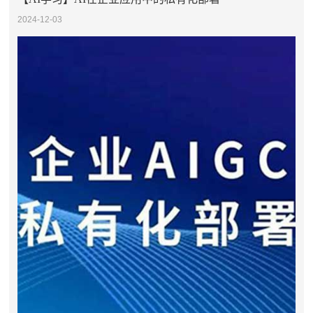
2024-12-03