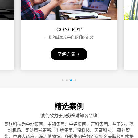
CONCEPT
一切的成果均来自我们的观念
了解详情

精选案例
我们致力于服务全球知名品牌
网联科技为金地集团、中钢集团、中铝集团、万科集团、盐田港、深
圳机场、司法局戒毒所、出版集团、深科技、天音科技、 研祥智
能、中联大药房、深圳博物馆、多彩集团等数百家知名品牌及机构提