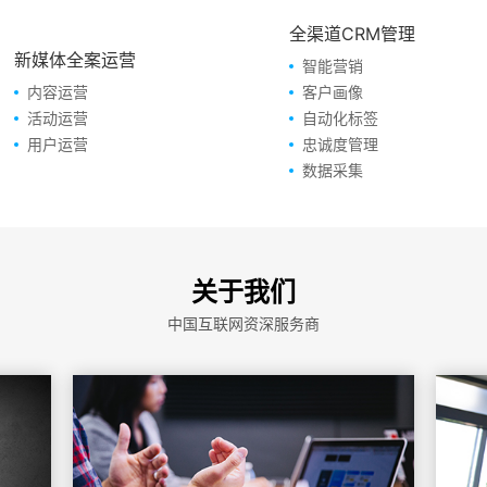
全渠道CRM管理
新媒体全案运营
智能营销
内容运营
客户画像
活动运营
自动化标签
用户运营
忠诚度管理
数据采集
关于我们
中国互联网资深服务商