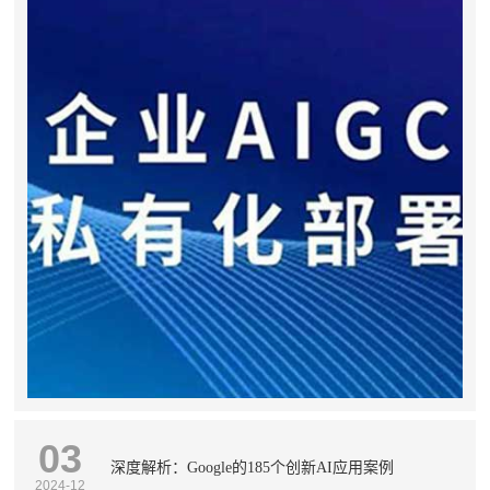
03
深度解析：Google的185个创新AI应用案例
2024-12