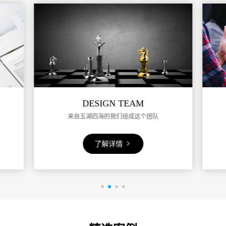
N TEAM
CONCEPT
我们组成这个团队
一切的成果均来自我们的观念
详情
了解详情

