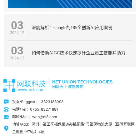
03
深度解析：Google的185个创新AI应用案例
2024-12
03
如何借助AIGC技术快速提升企业员工技能并助力人才发展？
2024-12
NET UNION TECHNOLOGIES
网联天下 成就未来
投诉/Suggest：13823188098
电话/Tel：0755-83271881
邮箱/Mail：web@ni8.com
地址/Add：深圳市福田区福保街道办桃花路1号福保物流大厦（国际互联网
金融创业中心）4层