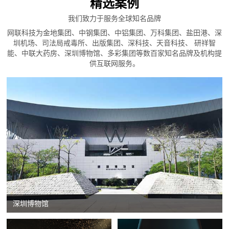
精选案例
我们致力于服务全球知名品牌
网联科技为金地集团、中钢集团、中铝集团、万科集团、盐田港、深
圳机场、司法局戒毒所、出版集团、深科技、天音科技、 研祥智
能、中联大药房、深圳博物馆、多彩集团等数百家知名品牌及机构提
供互联网服务。
深圳博物馆