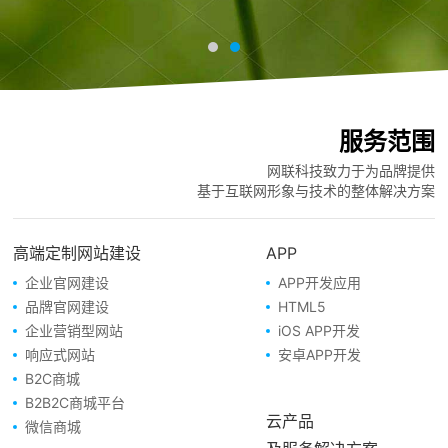
服务范围
网联科技致力于为品牌提供
基于互联网形象与技术的整体解决方案
高端定制网站建设
APP
企业官网建设
APP开发应用
品牌官网建设
HTML5
企业营销型网站
iOS APP开发
响应式网站
安卓APP开发
B2C商城
B2B2C商城平台
云产品
微信商城