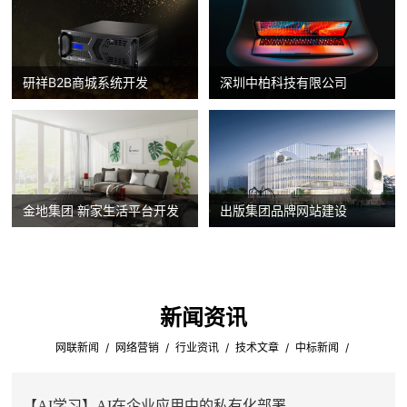
研祥B2B商城系统开发
深圳中柏科技有限公司
金地集团 新家生活平台开发
出版集团品牌网站建设
新闻资讯
/
/
/
/
/
网联新闻
网络营销
行业资讯
技术文章
中标新闻
【AI学习】AI在企业应用中的私有化部署