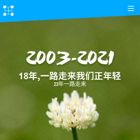
23年一路走来
我们正年轻