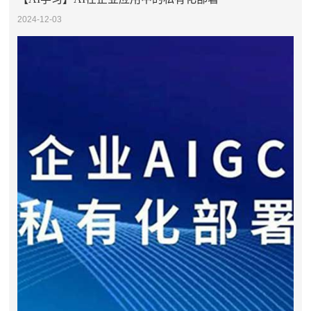
2024-12-03