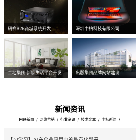
研祥B2B商城系统开发
深圳中柏科技有限公司
金地集团 新家生活平台开发
出版集团品牌网站建设
新闻资讯
/
/
/
/
/
网联新闻
网络营销
行业资讯
技术文章
中标新闻
【AI学习】AI在企业应用中的私有化部署