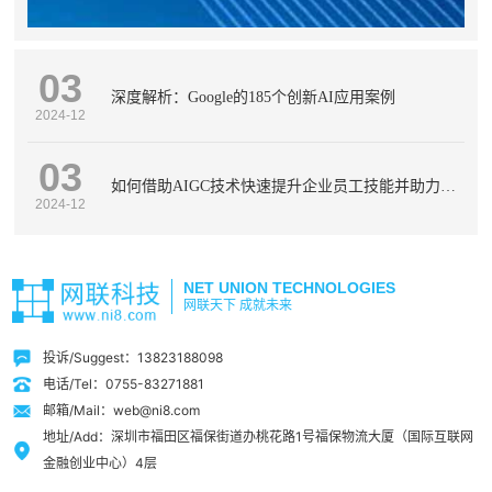
03
深度解析：Google的185个创新AI应用案例
2024-12
03
如何借助AIGC技术快速提升企业员工技能并助力人才发展？
2024-12
NET UNION TECHNOLOGIES
网联天下 成就未来
投诉/Suggest：13823188098
电话/Tel：0755-83271881
邮箱/Mail：web@ni8.com
地址/Add：深圳市福田区福保街道办桃花路1号福保物流大厦（国际互联网
金融创业中心）4层