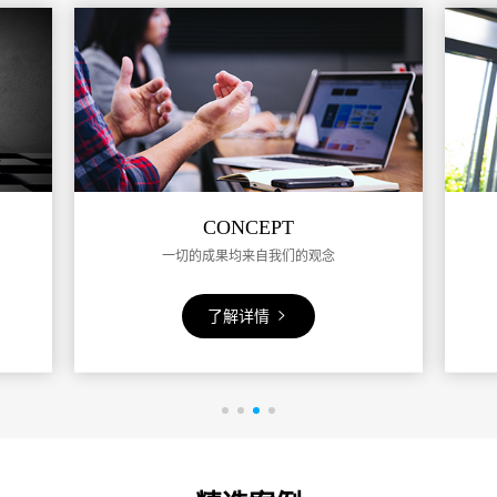
CONCEPT
一切的成果均来自我们的观念
了解详情
