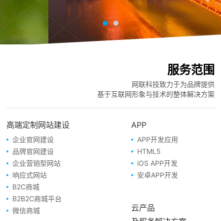
服务范围
网联科技致力于为品牌提供
基于互联网形象与技术的整体解决方案
高端定制网站建设
APP
企业官网建设
APP开发应用
品牌官网建设
HTML5
企业营销型网站
iOS APP开发
响应式网站
安卓APP开发
B2C商城
B2B2C商城平台
云产品
微信商城