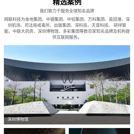
精选案例
我们致力于服务全球知名品牌
网联科技为金地集团、中钢集团、中铝集团、万科集团、盐田港、深
圳机场、司法局戒毒所、出版集团、深科技、天音科技、 研祥智
能、中联大药房、深圳博物馆、多彩集团等数百家知名品牌及机构提
供互联网服务。
深圳博物馆