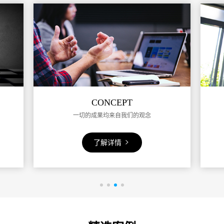
CONCEPT
一切的成果均来自我们的观念
了解详情
