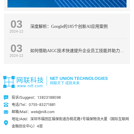
03
深度解析：Google的185个创新AI应用案例
2024-12
03
如何借助AIGC技术快速提升企业员工技能并助力人才发展？
2024-12
NET UNION TECHNOLOGIES
网联天下 成就未来
投诉/Suggest：13823188098
电话/Tel：0755-83271881
邮箱/Mail：web@ni8.com
地址/Add：深圳市福田区福保街道办桃花路1号福保物流大厦（国际互联网
金融创业中心）4层