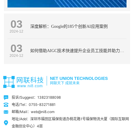
03
深度解析：Google的185个创新AI应用案例
2024-12
03
如何借助AIGC技术快速提升企业员工技能并助力人才发展？
2024-12
NET UNION TECHNOLOGIES
网联天下 成就未来
投诉/Suggest：13823188098
电话/Tel：0755-83271881
邮箱/Mail：web@ni8.com
地址/Add：深圳市福田区福保街道办桃花路1号福保物流大厦（国际互联网
金融创业中心）4层