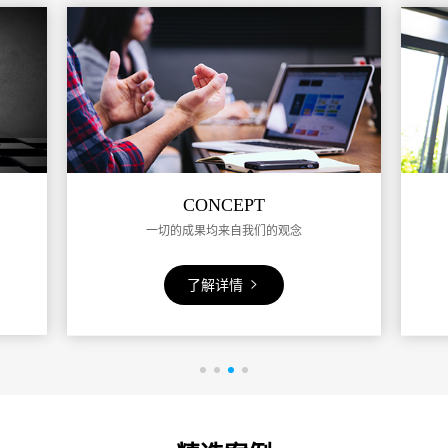
CONCEPT
一切的成果均来自我们的观念
了解详情
