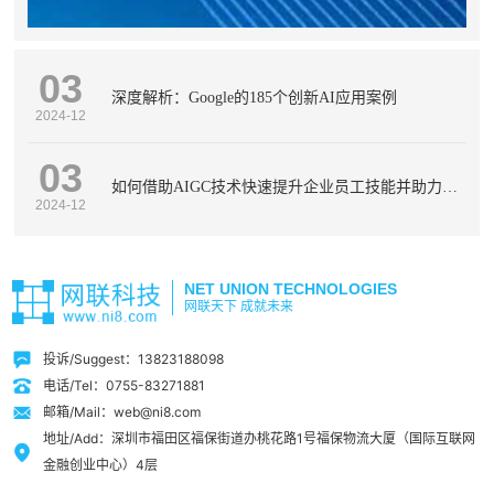
03
深度解析：Google的185个创新AI应用案例
2024-12
03
如何借助AIGC技术快速提升企业员工技能并助力人才发展？
2024-12
NET UNION TECHNOLOGIES
网联天下 成就未来
投诉/Suggest：13823188098
电话/Tel：0755-83271881
邮箱/Mail：web@ni8.com
地址/Add：深圳市福田区福保街道办桃花路1号福保物流大厦（国际互联网
金融创业中心）4层