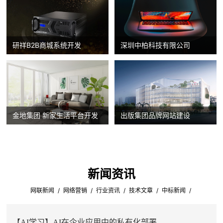
研祥B2B商城系统开发
深圳中柏科技有限公司
金地集团 新家生活平台开发
出版集团品牌网站建设
新闻资讯
/
/
/
/
/
网联新闻
网络营销
行业资讯
技术文章
中标新闻
【AI学习】AI在企业应用中的私有化部署