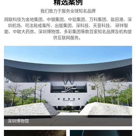
精选案例
我们致力于服务全球知名品牌
网联科技为金地集团、中钢集团、中铝集团、万科集团、盐田港、深
圳机场、司法局戒毒所、出版集团、深科技、天音科技、 研祥智
能、中联大药房、深圳博物馆、多彩集团等数百家知名品牌及机构提
供互联网服务。
深圳博物馆