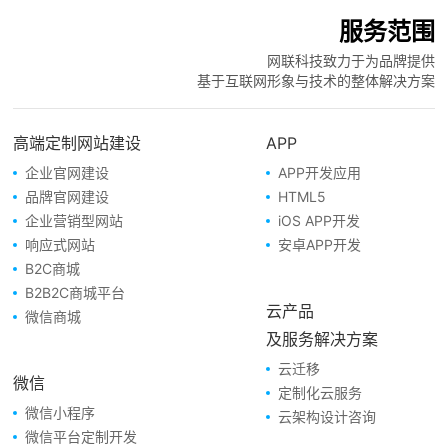
服务范围
网联科技致力于为品牌提供
基于互联网形象与技术的整体解决方案
高端定制网站建设
APP
企业官网建设
APP开发应用
品牌官网建设
HTML5
企业营销型网站
iOS APP开发
响应式网站
安卓APP开发
B2C商城
B2B2C商城平台
云产品
微信商城
及服务解决方案
云迁移
微信
定制化云服务
微信小程序
云架构设计咨询
微信平台定制开发