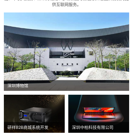
供互联网服务。
深圳博物馆
研祥B2B商城系统开发
深圳中柏科技有限公司