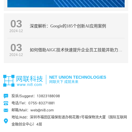
03
深度解析：Google的185个创新AI应用案例
2024-12
03
如何借助AIGC技术快速提升企业员工技能并助力人才发展？
2024-12
NET UNION TECHNOLOGIES
网联天下 成就未来
投诉/Suggest：13823188098
电话/Tel：0755-83271881
邮箱/Mail：web@ni8.com
地址/Add：深圳市福田区福保街道办桃花路1号福保物流大厦（国际互联网
金融创业中心）4层