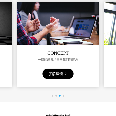
CONCEPT
一切的成果均来自我们的观念
了解详情
