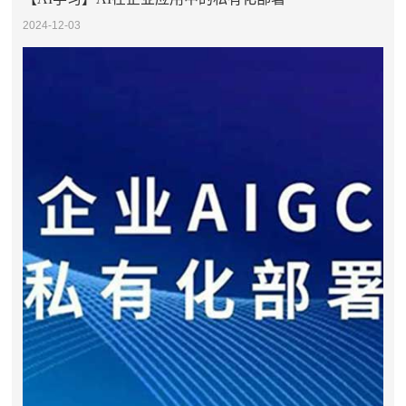
2024-12-03