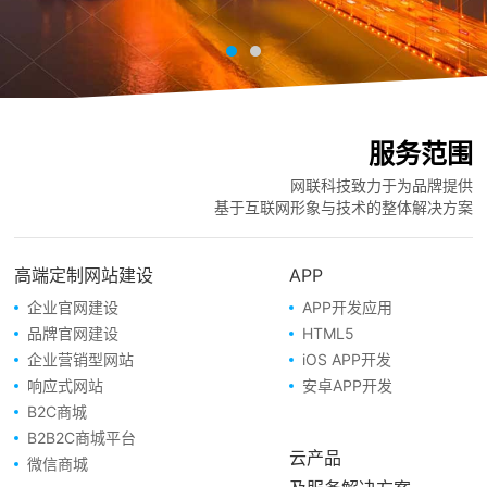
服务范围
网联科技致力于为品牌提供
基于互联网形象与技术的整体解决方案
高端定制网站建设
APP
企业官网建设
APP开发应用
品牌官网建设
HTML5
企业营销型网站
iOS APP开发
响应式网站
安卓APP开发
B2C商城
B2B2C商城平台
云产品
微信商城