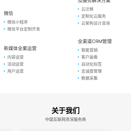
及服务解决方案
云迁移
微信
定制化云服务
微信小程序
云架构设计咨询
微信平台定制开发
全渠道CRM管理
新媒体全案运营
智能营销
内容运营
客户画像
活动运营
自动化标签
用户运营
忠诚度管理
数据采集
关于我们
中国互联网资深服务商