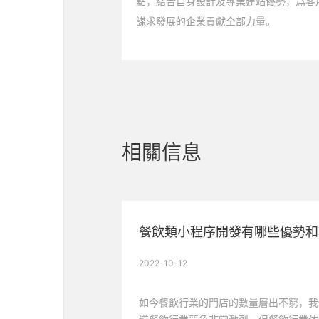
點，結合自身設計及專業建站優勢，爲客
謀求發展的企業貢獻全部力量。
相關信息
2022-10-12
如今餐飲行業的門店的數量層出不窮，我