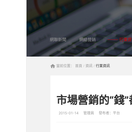
網聯新聞
網絡營銷
行業資
當前位置：
首頁
/
資訊
/
行業資訊
市場營銷的“錢
2015-01-14
管理員
發布者：平台