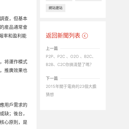
網站建站
調查，但基本
的産品通常會
返回新聞列表
回報率和盈利能
上一篇
P2P、P2C 、O2O 、B2C、
，将運作模式
B2B、C2C你搞清楚了嗎？
，推廣效果也
下一篇
2015年關于電商的23個大膽
猜想
應用戶需求的
或缺；後台，
核心原則，是