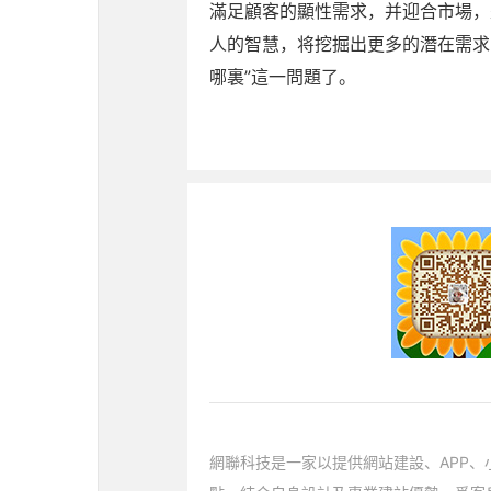
滿足顧客的顯性需求，并迎合市場，
人的智慧，将挖掘出更多的潛在需求
哪裏”這一問題了。
網聯科技是一家以提供網站建設、APP