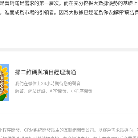
是營銷滿足需求的第一層次。而在充分挖掘大數據優勢的基礎上
，進而成爲市場的引領者。因爲大數據已經能爲你去解釋“廣告
掃二維碼與項目經理溝通
我們在微信上24小時期待您的聲音
解答：網站建設、APP開發、小程序開發
、小程序開發、CRM系統開發爲主的互聯網開發公司。以客戶需求爲導向，