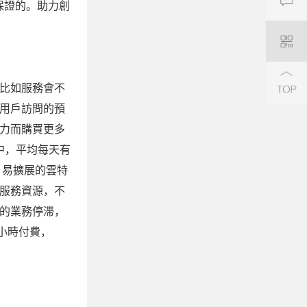
保證的。助力創
比如服務會不
用戶訪問的預
力而購買更多
中，平均每天有
、易擴展的雲特
服務資源，不
的業務停滞，
小時付費，