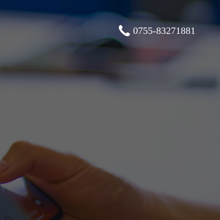
0755-83271881