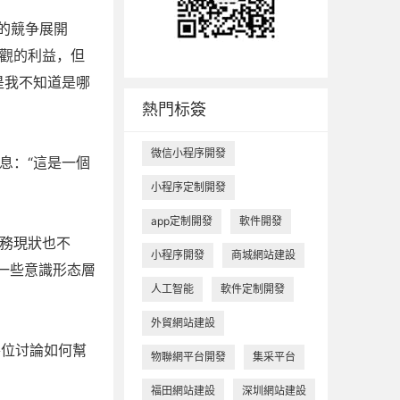
烈的競争展開
觀的利益，但
是我不知道是哪
熱門标簽
微信小程序開發
息：“這是一個
小程序定制開發
app定制開發
軟件開發
務現狀也不
小程序開發
商城網站建設
一些意識形态層
人工智能
軟件定制開發
外貿網站建設
各位讨論如何幫
物聯網平台開發
集采平台
福田網站建設
深圳網站建設