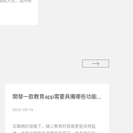
值較大化，爲所有
開發一款教育app需要具備哪些功能？
2022-08-19
互聯網的發展下，線上教育的發展更是突飛猛