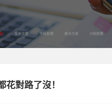
訊
技術文章
中标新聞
解決方案
AI智能體
”都花對路了沒！