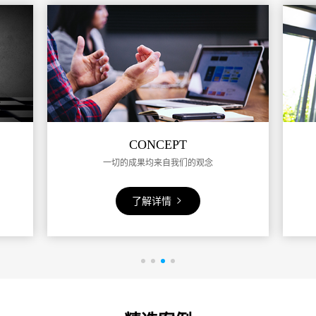
CONCEPT
一切的成果均来自我们的观念
了解详情
