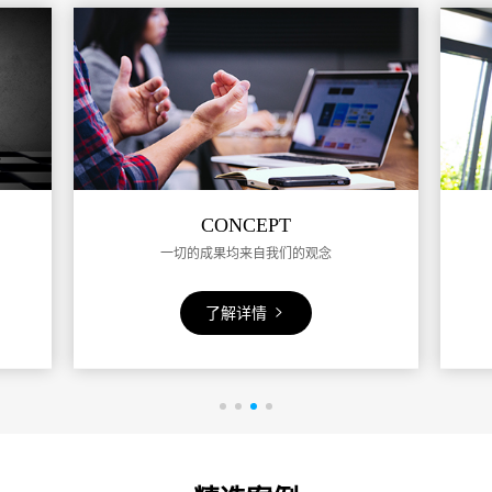
CONCEPT
一切的成果均来自我们的观念
了解详情
