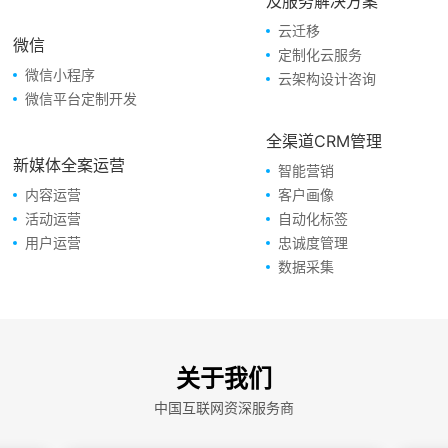
及服务解决方案
云迁移
微信
定制化云服务
微信小程序
云架构设计咨询
微信平台定制开发
全渠道CRM管理
新媒体全案运营
智能营销
内容运营
客户画像
活动运营
自动化标签
用户运营
忠诚度管理
数据采集
关于我们
中国互联网资深服务商