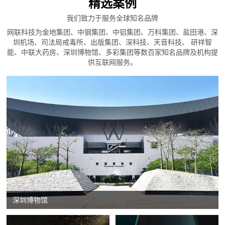
精选案例
我们致力于服务全球知名品牌
网联科技为金地集团、中钢集团、中铝集团、万科集团、盐田港、深
圳机场、司法局戒毒所、出版集团、深科技、天音科技、 研祥智
能、中联大药房、深圳博物馆、多彩集团等数百家知名品牌及机构提
供互联网服务。
深圳博物馆