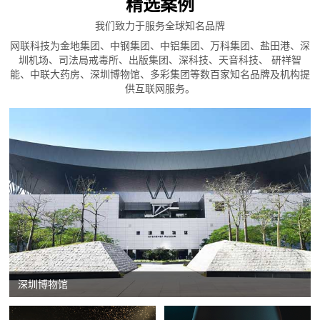
精选案例
我们致力于服务全球知名品牌
网联科技为金地集团、中钢集团、中铝集团、万科集团、盐田港、深
圳机场、司法局戒毒所、出版集团、深科技、天音科技、 研祥智
能、中联大药房、深圳博物馆、多彩集团等数百家知名品牌及机构提
供互联网服务。
深圳博物馆