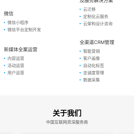
及服务解决方案
云迁移
微信
定制化云服务
微信小程序
云架构设计咨询
微信平台定制开发
全渠道CRM管理
新媒体全案运营
智能营销
内容运营
客户画像
活动运营
自动化标签
用户运营
忠诚度管理
数据采集
关于我们
中国互联网资深服务商