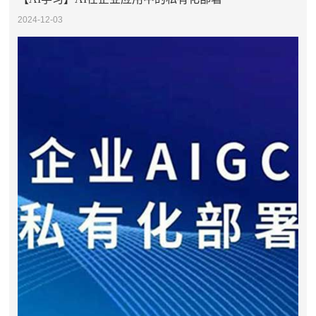
2024-12-03