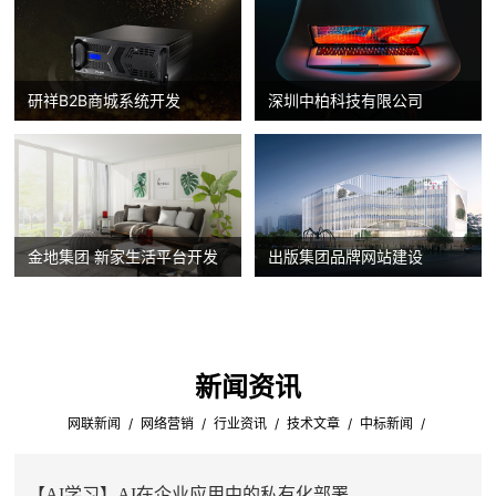
研祥B2B商城系统开发
深圳中柏科技有限公司
金地集团 新家生活平台开发
出版集团品牌网站建设
新闻资讯
/
/
/
/
/
网联新闻
网络营销
行业资讯
技术文章
中标新闻
【AI学习】AI在企业应用中的私有化部署