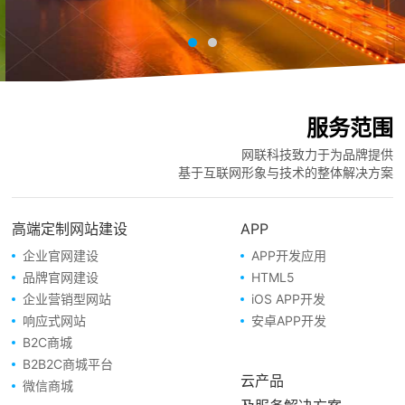
服务范围
网联科技致力于为品牌提供
基于互联网形象与技术的整体解决方案
高端定制网站建设
APP
企业官网建设
APP开发应用
品牌官网建设
HTML5
企业营销型网站
iOS APP开发
响应式网站
安卓APP开发
B2C商城
B2B2C商城平台
云产品
微信商城