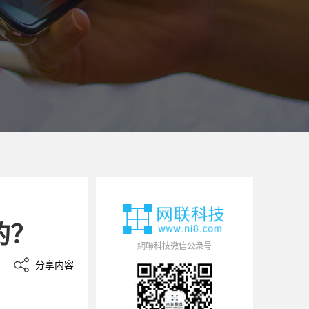
的？
網聯科技微信公衆号
分享内容