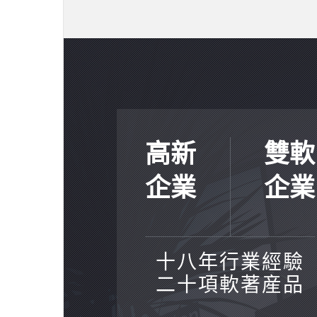
道。下面跟網聯科技一起來看看，餐飲行
一款小程序的優勢和功能吧！
高新
雙軟
企業
企業
十八年行業經驗
二十項軟著産品