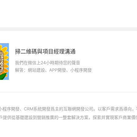
掃二維碼與項目經理溝通
我們在微信上24小時期待您的聲音
解答：網站建設、APP開發、小程序開發
、小程序開發、CRM系統開發爲主的互聯網開發公司。以客戶需求爲導向，
戶提供從基礎建設到營銷推廣的一整套解決方案，探索并實現客戶商業價