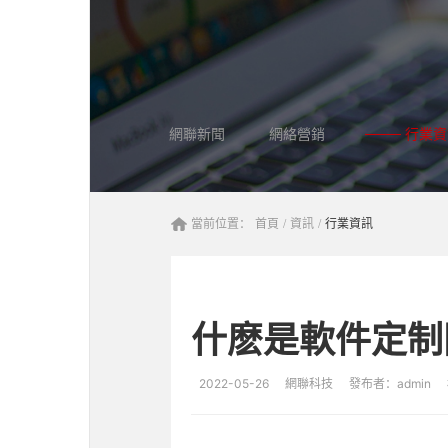
網聯新聞
網絡營銷
行業資
當前位置：
首頁
/
資訊
/
行業資訊
什麽是軟件定制
2022-05-26
網聯科技
發布者：admin