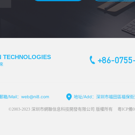
N TECHNOLOGIES
+86-0755
來
郵箱/Mail：web@ni8.com
地址/Add：深圳市福田區福保
©2003-2023 深圳市網聯信息科技開發有限公司 版權所有
粵ICP備0