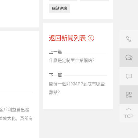
網站建站
返回新聞列表
上一篇
什麽是定制型企業網站？
下一篇
開發一個好的APP到底有哪些
難點？
客戶利益爲出發
值較大化，爲所有