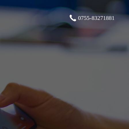
0755-83271881