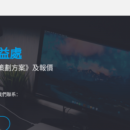
app需要具備哪些基本功能呢？網聯科技今天就帶
大家來聊聊：
益處
策劃方案》及報價
我們聯系：