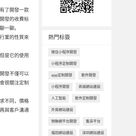
有了開發一款
開發的收費标
聊一聊。
行業的性質來
熱門标簽
微信小程序開發
但是它的使用
小程序定制開發
開發不僅可以
app定制開發
軟件開發
會很關注定制
小程序開發
商城網站建設
人工智能
軟件定制開發
求不同，價格
再與客戶溝通
外貿網站建設
物聯網平台開發
集采平台
福田網站建設
深圳網站建設