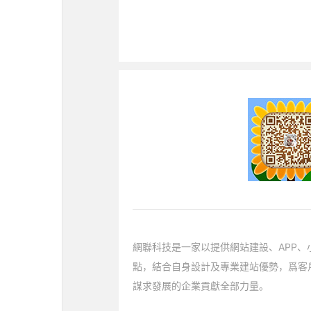
網聯科技是一家以提供網站建設、APP
點，結合自身設計及專業建站優勢，爲客
謀求發展的企業貢獻全部力量。