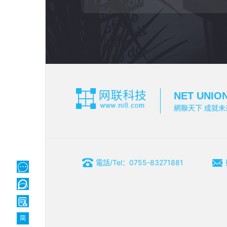
NET UNIO
網聯天下 成就未
電話/Tel：0755-83271881
简