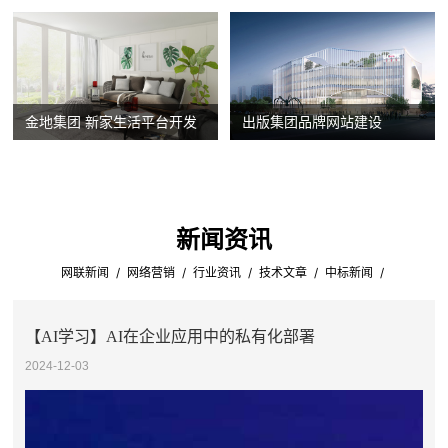
金地集团 新家生活平台开发
出版集团品牌网站建设
新闻资讯
/
/
/
/
/
网联新闻
网络营销
行业资讯
技术文章
中标新闻
【AI学习】AI在企业应用中的私有化部署
2024-12-03