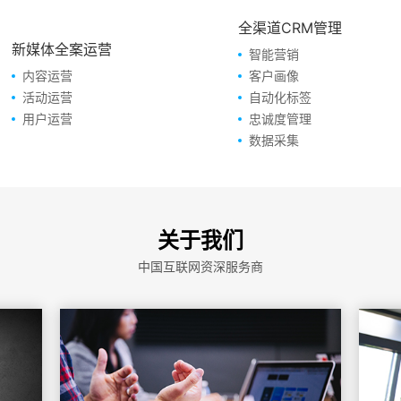
全渠道CRM管理
新媒体全案运营
智能营销
内容运营
客户画像
活动运营
自动化标签
用户运营
忠诚度管理
数据采集
关于我们
中国互联网资深服务商