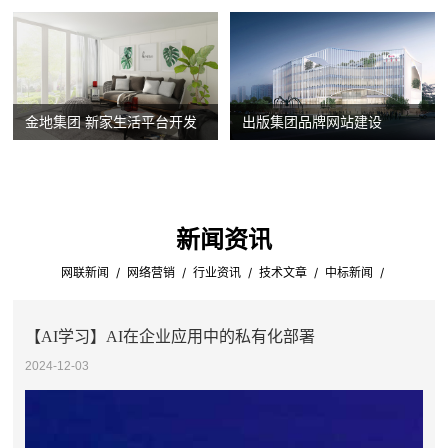
金地集团 新家生活平台开发
出版集团品牌网站建设
新闻资讯
/
/
/
/
/
网联新闻
网络营销
行业资讯
技术文章
中标新闻
【AI学习】AI在企业应用中的私有化部署
2024-12-03