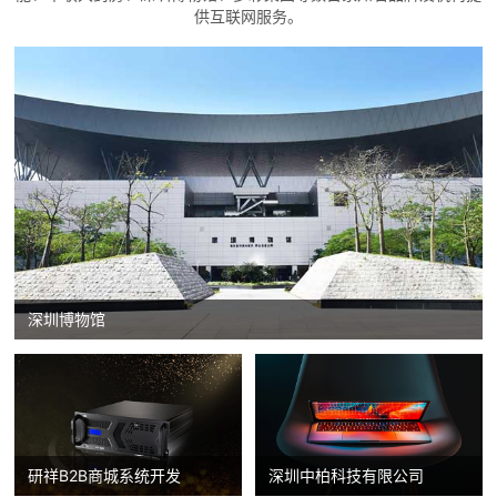
供互联网服务。
深圳博物馆
研祥B2B商城系统开发
深圳中柏科技有限公司