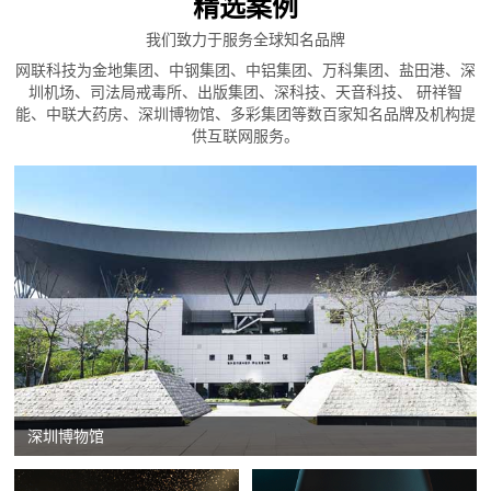
精选案例
我们致力于服务全球知名品牌
网联科技为金地集团、中钢集团、中铝集团、万科集团、盐田港、深
圳机场、司法局戒毒所、出版集团、深科技、天音科技、 研祥智
能、中联大药房、深圳博物馆、多彩集团等数百家知名品牌及机构提
供互联网服务。
深圳博物馆