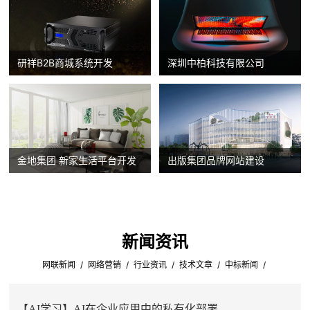
研祥B2B商城系统开发
深圳中柏科技有限公司
金地集团 新家生活平台开发
出版集团品牌网站建设
新闻资讯
/
/
/
/
/
网联新闻
网络营销
行业资讯
技术文章
中标新闻
【AI学习】AI在企业应用中的私有化部署