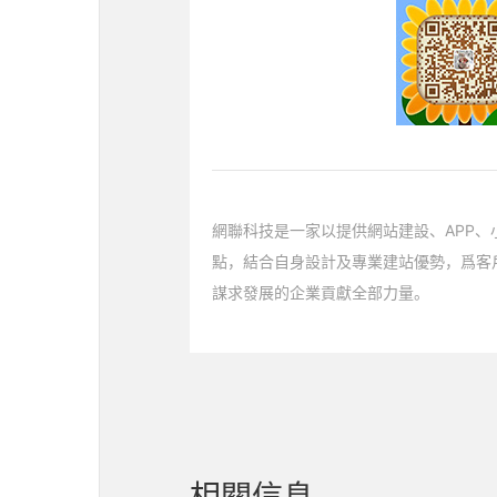
網聯科技是一家以提供網站建設、APP
點，結合自身設計及專業建站優勢，爲客
謀求發展的企業貢獻全部力量。