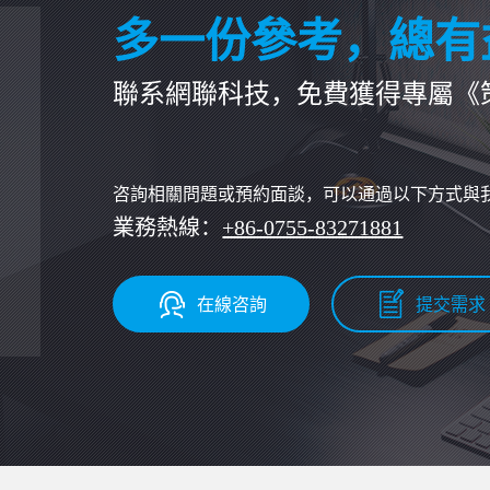
多一份參考，總有
聯系網聯科技，免費獲得專屬《
咨詢相關問題或預約面談，可以通過以下方式與
業務熱線：
+86-0755-83271881
在線咨詢
提交需求