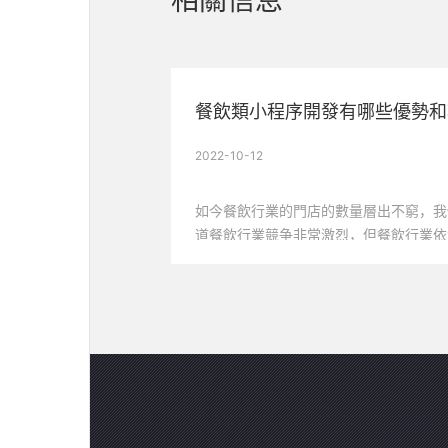
相關信息
2022-10-12
如今餐飲行業的門店的數量層出不窮，我
道餐飲行業競争非常激烈，但餐飲行業依
下最熱門的行業，用餐點餐小程序的誕生
飲行業産生了無盡的創業商機，增加了競
道。下面跟網聯科技一起來看看，餐飲行
一款小程序的優勢和功能吧！