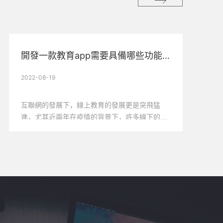
開發一款教育app需要具備哪些功能？
2022-08-19
互聯網的發展下，線上教育的發展更是突飛猛
進，尤其近兩年在疫情的背景下，許多線下的授
課方式不得已轉爲了線上，因此又促進了更多的
線上教育app的誕生，那麽想要開發一款教育類的
app需要具備哪些基本功能呢？網聯科技今天就帶
大家來聊聊：