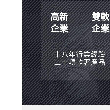
高新
雙軟
企業
企業
十八年行業經驗
二十項軟著産品