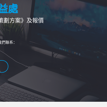
益處
策劃方案》及報價
我們聯系：