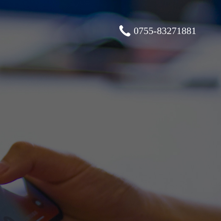
0755-83271881