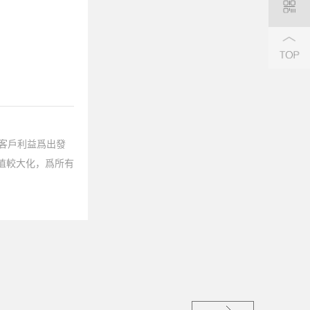
客戶利益爲出發
值較大化，爲所有