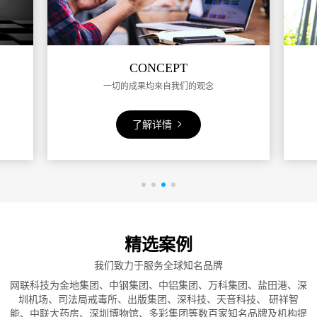
CONCEPT
一切的成果均来自我们的观念
了解详情

精选案例
我们致力于服务全球知名品牌
网联科技为金地集团、中钢集团、中铝集团、万科集团、盐田港、深
圳机场、司法局戒毒所、出版集团、深科技、天音科技、 研祥智
能、中联大药房、深圳博物馆、多彩集团等数百家知名品牌及机构提