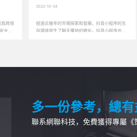
2022-10-24
術爲跨境
經過近幾年的市場探索和發展，抖音小程序的生
安全投
存環境發生了翻天覆地的變化。抖音小程序也吸
松優化廣
引了無數企業，越來越受歡迎。那麽抖音小程序
和微信小程序有什麽區别？
多一份參考，總有
聯系網聯科技，免費獲得專屬《