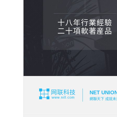
十八年行業經驗
二十項軟著産品
NET UNIO
網聯天下 成就未