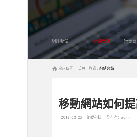
網聯新聞
網絡營銷
行業資
當前位置：
首頁
/
資訊
/
網絡營銷
移動網站如何提
2019-06-25
網聯科技
發布者：admin