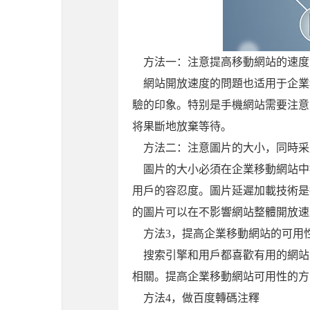
方法一：注意提高移動網站的速度
網站開放速度的問題也适用于企業
驗的印象。特别是手機網站需要注意
将果斷地放棄等待。
方法二：注意圖片的大小，同時采
圖片的大小必須在企業移動網站中
用戶的容忍度。圖片延遲加載技術是
的圖片可以在不影響網站整體開放速
方法
3
，提高企業移動網站的可用
搜索引擎和用戶都喜歡有用的網站
相關。提高企業移動網站可用性的方
方法
4
，做百度轉碼注釋