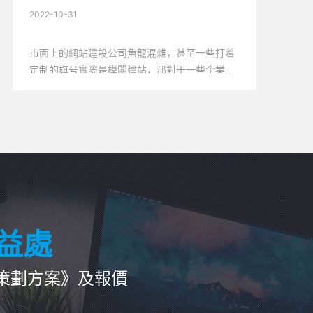
2022-10-31
市面上的網站建設公司魚龍混雜，甚至一些打着
定制的旗号實際是模闆建站，那對于一些企業有
建站需求無法辨别好的高質量的建站公司怎麽辦
呢？網聯科技下面給大家支幾招。
益處
策劃方案》及報價