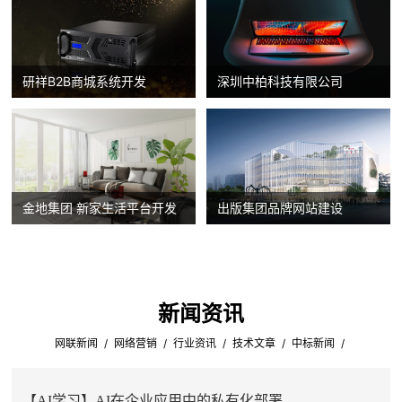
研祥B2B商城系统开发
深圳中柏科技有限公司
金地集团 新家生活平台开发
出版集团品牌网站建设
新闻资讯
/
/
/
/
/
网联新闻
网络营销
行业资讯
技术文章
中标新闻
【AI学习】AI在企业应用中的私有化部署