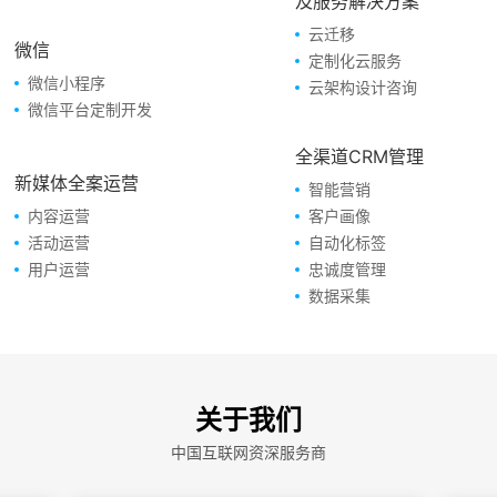
及服务解决方案
云迁移
微信
定制化云服务
微信小程序
云架构设计咨询
微信平台定制开发
全渠道CRM管理
新媒体全案运营
智能营销
内容运营
客户画像
活动运营
自动化标签
用户运营
忠诚度管理
数据采集
关于我们
中国互联网资深服务商