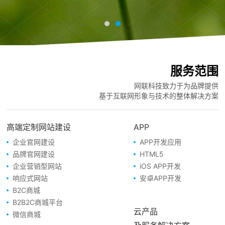
服务范围
网联科技致力于为品牌提供
基于互联网形象与技术的整体解决方案
高端定制网站建设
APP
企业官网建设
APP开发应用
品牌官网建设
HTML5
企业营销型网站
iOS APP开发
响应式网站
安卓APP开发
B2C商城
B2B2C商城平台
云产品
微信商城