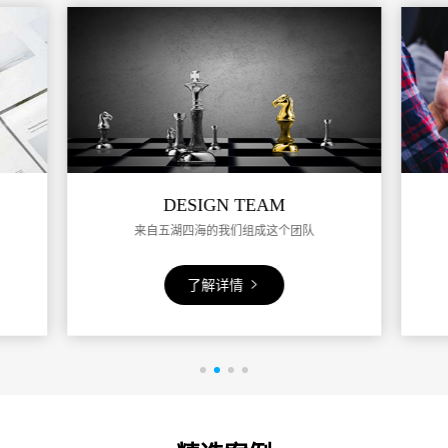
DESIGN TEAM
来自五湖四海的我们组成这个团队
了解详情
