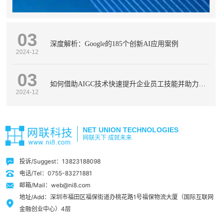
03
深度解析：Google的185个创新AI应用案例
2024-12
03
如何借助AIGC技术快速提升企业员工技能并助力人才发展？
2024-12
NET UNION TECHNOLOGIES
网联天下 成就未来
投诉/Suggest：13823188098
电话/Tel：0755-83271881
邮箱/Mail：web@ni8.com
地址/Add：深圳市福田区福保街道办桃花路1号福保物流大厦（国际互联网
金融创业中心）4层