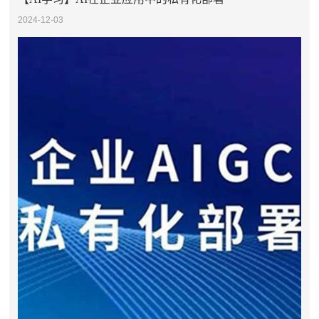
2024-12-03