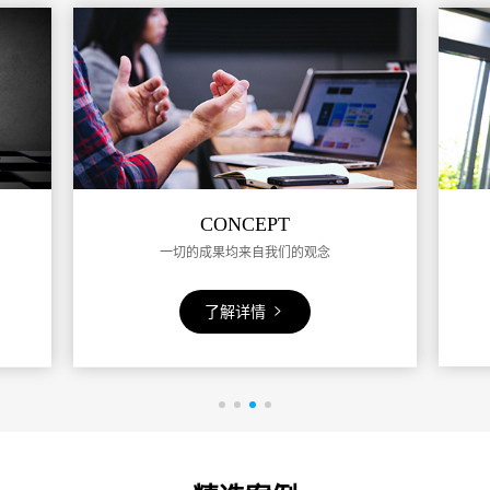
CONCEPT
一切的成果均来自我们的观念
了解详情
