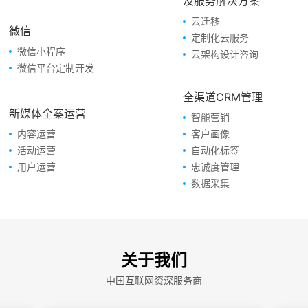
及服务解决方案
云迁移
微信
定制化云服务
微信小程序
云架构设计咨询
微信平台定制开发
全渠道CRM管理
新媒体全案运营
智能营销
内容运营
客户画像
活动运营
自动化标签
用户运营
忠诚度管理
数据采集
关于我们
中国互联网资深服务商