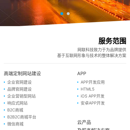
服务范围
网联科技致力于为品牌提供
基于互联网形象与技术的整体解决方案
高端定制网站建设
APP
企业官网建设
APP开发应用
品牌官网建设
HTML5
企业营销型网站
iOS APP开发
响应式网站
安卓APP开发
B2C商城
B2B2C商城平台
云产品
微信商城