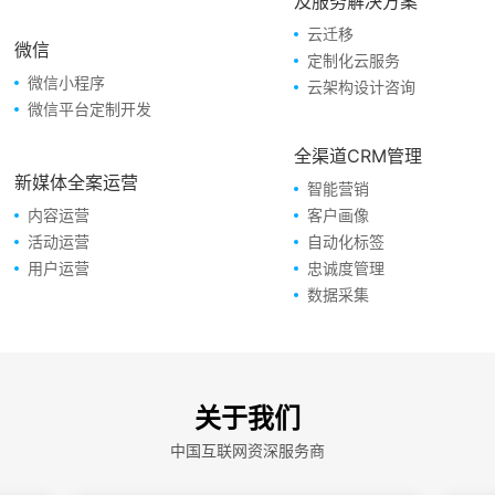
及服务解决方案
云迁移
微信
定制化云服务
微信小程序
云架构设计咨询
微信平台定制开发
全渠道CRM管理
新媒体全案运营
智能营销
内容运营
客户画像
活动运营
自动化标签
用户运营
忠诚度管理
数据采集
关于我们
中国互联网资深服务商