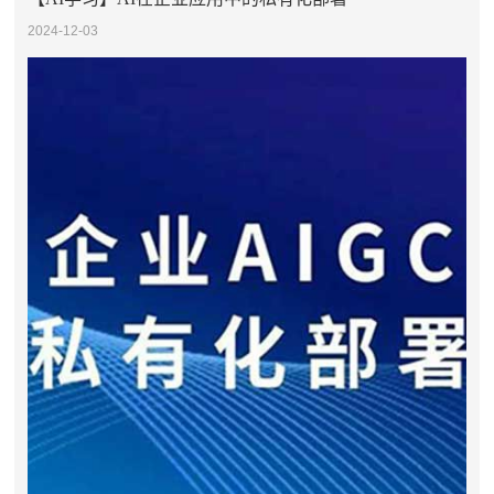
2024-12-03