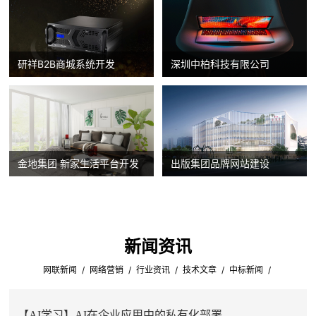
研祥B2B商城系统开发
深圳中柏科技有限公司
金地集团 新家生活平台开发
出版集团品牌网站建设
新闻资讯
/
/
/
/
/
网联新闻
网络营销
行业资讯
技术文章
中标新闻
【AI学习】AI在企业应用中的私有化部署