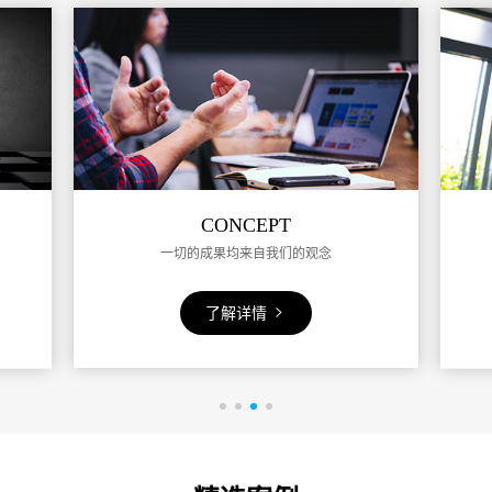
CONCEPT
一切的成果均来自我们的观念
了解详情
